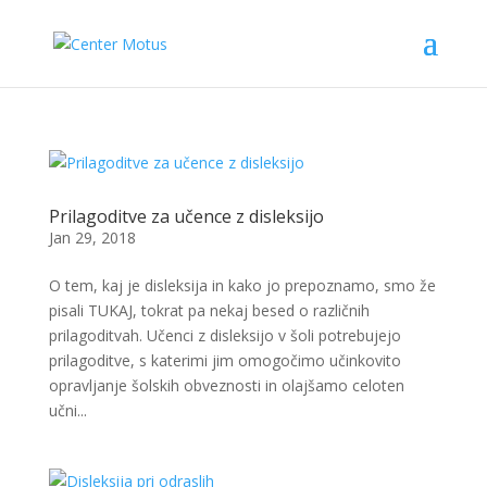
Prilagoditve za učence z disleksijo
Jan 29, 2018
O tem, kaj je disleksija in kako jo prepoznamo, smo že
pisali TUKAJ, tokrat pa nekaj besed o različnih
prilagoditvah. Učenci z disleksijo v šoli potrebujejo
prilagoditve, s katerimi jim omogočimo učinkovito
opravljanje šolskih obveznosti in olajšamo celoten
učni...