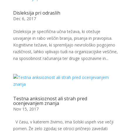
Disleksija pri odraslih
Dec 6, 2017
Disleksija je specifična učna težava, ki otežuje
usvajanje in rabo veščin branja, pisanja in pravopisa.
Kognitivne težave, ki spremljajo nevrološko pogojeno
različnost, lahko vplivajo tudi na organizacijske veščine,
na sposobnost računanja ter druge spoznavne in...
Testna anksioznost ali strah pred
ocenjevanjem znanja
Nov 15, 2017
V času, v katerem živimo, ima šolski uspeh vse večji
pomen. Že zelo zgodaj se otroci pričnejo zavedati