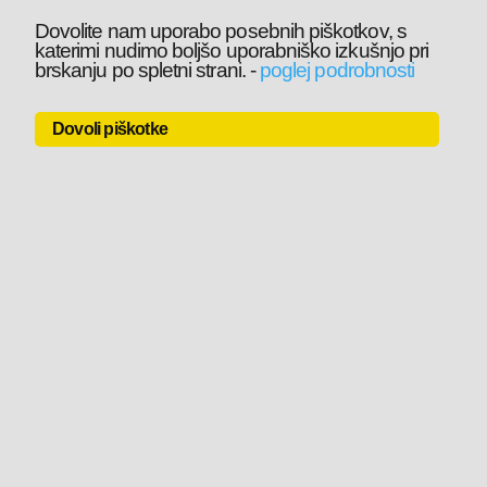
Dovolite nam uporabo posebnih piškotkov, s
katerimi nudimo boljšo uporabniško izkušnjo pri
brskanju po spletni strani.
-
poglej podrobnosti
Dovoli piškotke